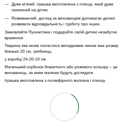
Дуже м'який: іграшка виготовлена з плюшу, який дуже
приємний на дотик.
Розвиваючий: догляд за вихованцем допомагає дитині
розвивати відповідальність і турботу про інших.
Замовляйте Пухнастика і подаруйте своїй дитині незабутнє
враження.
Тварина яке може попастися випадковим чином має розмір
близько 20 см, гребінець,
у коробці 24-20-10 см
Маленький клубочок блакитного або рожевого кольору – це
вихованець, за яким малюки будуть доглядати.
Іграшка виготовлена з поліефірного волокна і плюшу.