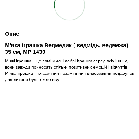
Опис
М'яка іграшка Ведмедик ( ведмідь, ведмежа)
35 см, MP 1430
М'які іграшки – це самі милі і добрі іграшки серед всіх інших,
вони завжди приносять стільки позитивних емоцій і відчуттів.
М'яка іграшка – класичний незамінний і дивовижний подарунок
для дитини будь-якого віку.