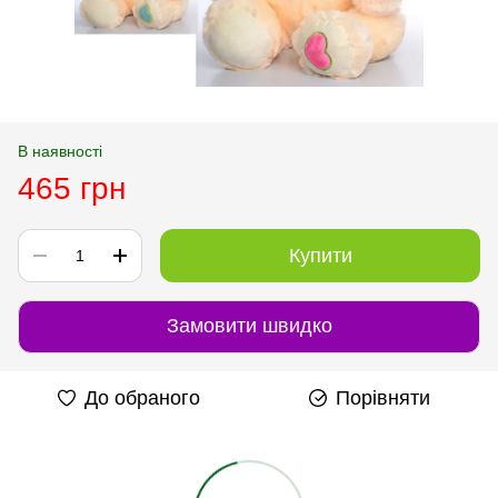
В наявності
465 грн
Купити
Замовити швидко
До обраного
Порівняти