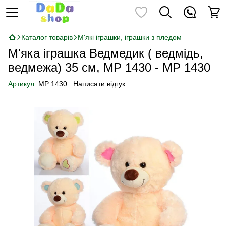
Каталог товарів
М'які іграшки, іграшки з пледом
М'яка іграшка Ведмедик ( ведмідь,
ведмежа) 35 см, MP 1430 - MP 1430
Артикул:
MP 1430
Написати відгук