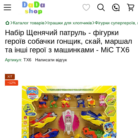
Каталог товарів
Іграшки для хлопчиків
Фігурки супергероїв,
Набір Щенячий патруль - фігурки
героїв собачки гонщик, скай, маршал
та інші герої з машинками - MiC TX6
Артикул:
TX6
Написати відгук
ХІТ
−12%