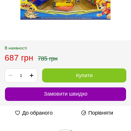
В наявності
687 грн
785 грн
Купити
Замовити швидко
До обраного
Порівняти