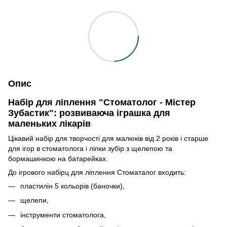
Опис
Набір для ліплення "Стоматолог - Містер
Зубастик": розвиваюча іграшка для
маленьких лікарів
Цікавий набір для творчості для малюків від 2 років і старше
для ігор в стоматолога і ліпки зубір з щелепою та
бормашинкою на батарейках.
До ігрового набірц для ліплення Стоматалог входить:
пластилін 5 кольорів (баночки),
щелепи,
інструменти стоматолога,