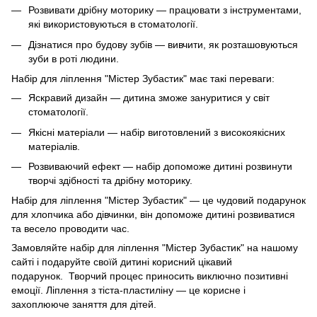
Розвивати дрібну моторику — працювати з інструментами,
які використовуються в стоматології.
Дізнатися про будову зубів — вивчити, як розташовуються
зуби в роті людини.
Набір для ліплення "Містер Зубастик" має такі переваги:
Яскравий дизайн — дитина зможе зануритися у світ
стоматології.
Якісні матеріали — набір виготовлений з високоякісних
матеріалів.
Розвиваючий ефект — набір допоможе дитині розвинути
творчі здібності та дрібну моторику.
Набір для ліплення "Містер Зубастик" — це чудовий подарунок
для хлопчика або дівчинки, він допоможе дитині розвиватися
та весело проводити час.
Замовляйте набір для ліплення "Містер Зубастик" на нашому
сайті і подаруйте своїй дитині корисний цікавий
подарунок. Творчий процес приносить виключно позитивні
емоції. Ліплення з тіста-пластиліну — це корисне і
захоплююче заняття для дітей.