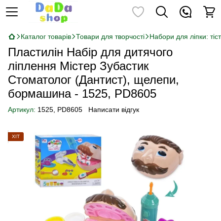
Каталог товарів
Товари для творчості
Набори для ліпки: тіст
Пластилін Набір для дитячого
ліплення Містер Зубастик
Стоматолог (Дантист), щелепи,
бормашина - 1525, РD8605
Артикул:
1525, РD8605
Написати відгук
ХІТ