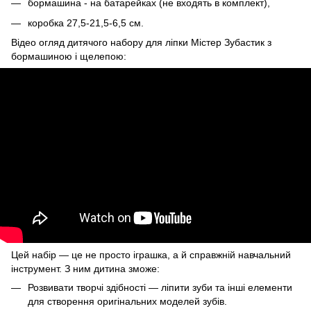
бормашина - на батарейках (не входять в комплект),
коробка 27,5-21,5-6,5 см.
Відео огляд дитячого набору для ліпки Містер Зубастик з
бормашиною і щелепою:
Цей набір — це не просто іграшка, а й справжній навчальний
інструмент. З ним дитина зможе:
Розвивати творчі здібності — ліпити зуби та інші елементи
для створення оригінальних моделей зубів.