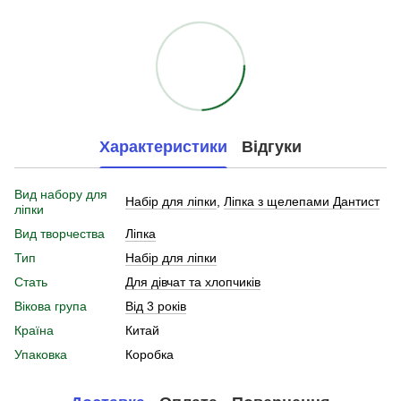
Характеристики
Відгуки
Вид набору для
Набір для ліпки
,
Ліпка з щелепами Дантист
ліпки
Вид творчества
Ліпка
Тип
Набір для ліпки
Стать
Для дівчат та хлопчиків
Вікова група
Від 3 років
Країна
Китай
Упаковка
Коробка