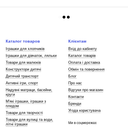
Каталог товаров
Клієнтам
Іграшки для хлопчиків
Вхід до кабінету
Іграшки для дівчаток, ляльки
Каталог товарів
Товари для малюків
Оплата і доставка
Конструктори дитячі
Обмін та повернення
Дитячий транспорт
Блог
Активні ігри, спорт
Про нас
Надувні матраци, басейни,
Відгуки про магазин
круги
Контакти
М'які іграшки, іграшки з
Бренди
пледом
Угода користувача
Товари для творчості
Товари для вулиці та води,
Ми в соцмережах
літні іграшки