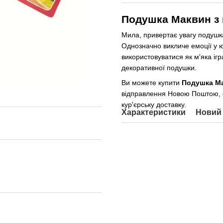
Подушка Маквин з 
Мила, привертає увагу подушка
Однозначно викличе емоції у 
використовуватися як м'яка ігр
декоративної подушки.
Ви можете купити
Подушка Ма
відправлення Новою Поштою, о
кур'єрську доставку.
Характеристики
Новий 