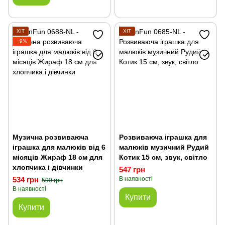
ХІТ
ХІТ
−9%
Музична розвиваюча
Розвиваюча іграшка для
іграшка для малюків від 6
малюків музичний Рудий
місяців Жираф 18 см для
Котик 15 см, звук, світло
хлопчика і дівчинки
547 грн
534 грн
В наявності
590 грн
В наявності
Купити
Купити