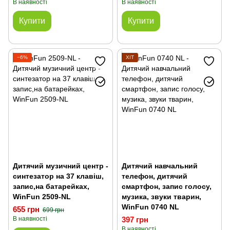
В наявності
В наявності
Купити
Купити
−6%
ХІТ
Дитячий музичний центр -
Дитячий навчальний
синтезатор на 37 клавіш,
телефон, дитячий
запис,на батарейках,
смартфон, запис голосу,
WinFun 2509-NL
музика, звуки тварин,
WinFun 0740 NL
655 грн
699 грн
В наявності
397 грн
В наявності