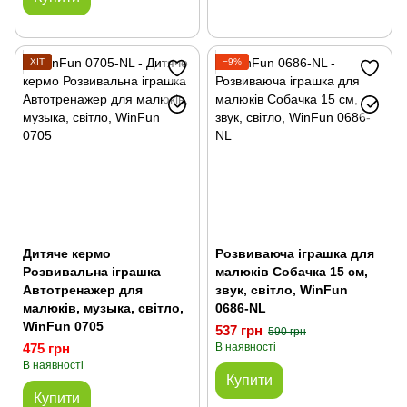
ХІТ
−9%
Дитяче кермо
Розвиваюча іграшка для
Розвивальна іграшка
малюків Собачка 15 см,
Автотренажер для
звук, світло, WinFun
малюків, музыка, світло,
0686-NL
WinFun 0705
537 грн
590 грн
475 грн
В наявності
В наявності
Купити
Купити