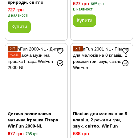
природи, світло
627 грн
685 грн
727 грн
В наявності
В наявності
Купити
Купити
ХІТ
ХІТ
−14%
Дитяча розвиваюча
Піаніно для малюків на 8
музична іграшка Гітара
клавіш, 2 режими гри,
WinFun 2000-NL
звук, світло, WinFun
677 грн
638 грн
785 грн