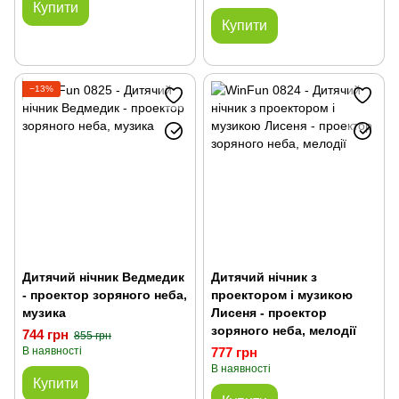
Купити
Купити
−13%
Дитячий нічник Ведмедик
Дитячий нічник з
- проектор зоряного неба,
проектором і музикою
музика
Лисеня - проектор
зоряного неба, мелодії
744 грн
855 грн
В наявності
777 грн
В наявності
Купити